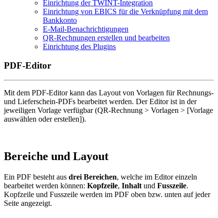
Einrichtung der TWINT-Integration
Einrichtung von EBICS für die Verknüpfung mit dem
Bankkonto
E-Mail-Benachrichtigungen
QR-Rechnungen erstellen und bearbeiten
Einrichtung des Plugins
PDF-Editor
Mit dem PDF-Editor kann das Layout von Vorlagen für Rechnungs-
und Lieferschein-PDFs bearbeitet werden. Der Editor ist in der
jeweiligen Vorlage verfügbar (QR-Rechnung > Vorlagen > [Vorlage
auswählen oder erstellen]).
Bereiche und Layout
Ein PDF besteht aus
drei Bereichen
, welche im Editor einzeln
bearbeitet werden können:
Kopfzeile
,
Inhalt
und
Fusszeile
.
Kopfzeile und Fusszeile werden im PDF oben bzw. unten auf jeder
Seite angezeigt.