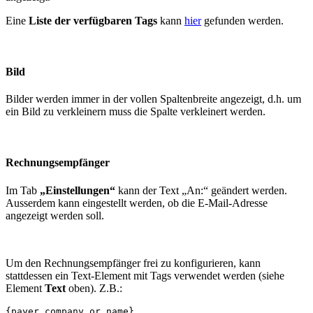
Eine
Liste der verfügbaren Tags
kann
hier
gefunden werden.
Bild
Bilder werden immer in der vollen Spaltenbreite angezeigt, d.h. um
ein Bild zu verkleinern muss die Spalte verkleinert werden.
Rechnungsempfänger
Im Tab
„Einstellungen“
kann der Text „An:“ geändert werden.
Ausserdem kann eingestellt werden, ob die E-Mail-Adresse
angezeigt werden soll.
Um den Rechnungsempfänger frei zu konfigurieren, kann
stattdessen ein Text-Element mit Tags verwendet werden (siehe
Element
Text
oben). Z.B.:
{payer_company_or_name}